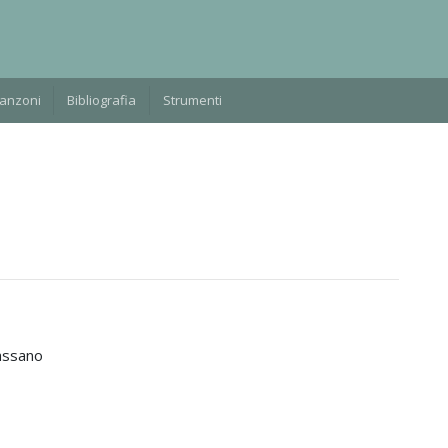
Manzoni
Bibliografia
Strumenti
assano