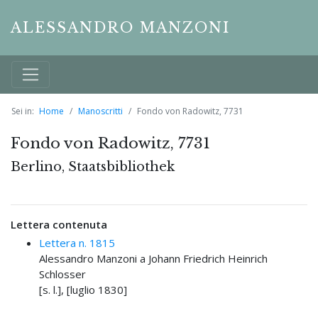
ALESSANDRO MANZONI
Sei in:
Home
Manoscritti
Fondo von Radowitz, 7731
Fondo von Radowitz, 7731
Berlino, Staatsbibliothek
Lettera contenuta
Lettera n. 1815
Alessandro Manzoni a Johann Friedrich Heinrich
Schlosser
[s. l.], [luglio 1830]