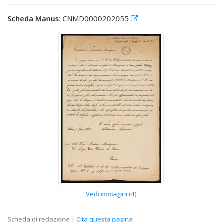
Scheda Manus
: CNMD0000202055
Vedi immagini
(4)
Scheda di redazione |
Cita questa pagina