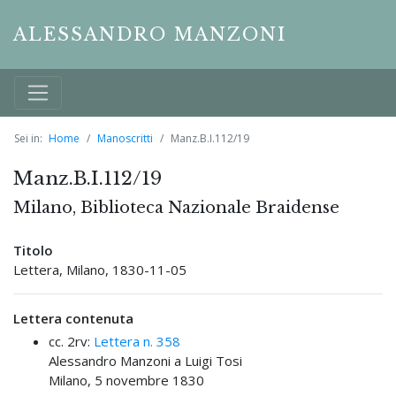
ALESSANDRO MANZONI
Sei in:
Home
Manoscritti
Manz.B.I.112/19
Manz.B.I.112/19
Milano, Biblioteca Nazionale Braidense
Titolo
Lettera, Milano, 1830-11-05
Lettera contenuta
cc. 2rv:
Lettera n. 358
Alessandro Manzoni a Luigi Tosi
Milano, 5 novembre 1830