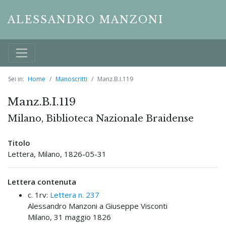
ALESSANDRO MANZONI
Sei in:
Home
Manoscritti
Manz.B.I.119
Manz.B.I.119
Milano, Biblioteca Nazionale Braidense
Titolo
Lettera, Milano, 1826-05-31
Lettera contenuta
c. 1rv:
Lettera n. 237
Alessandro Manzoni a Giuseppe Visconti
Milano, 31 maggio 1826