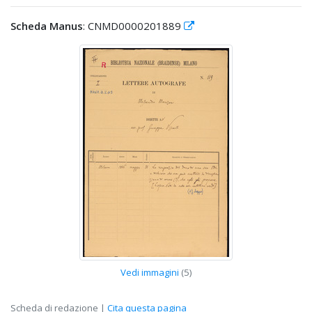
Scheda Manus
: CNMD0000201889
Vedi immagini
(5)
Scheda di redazione |
Cita questa pagina