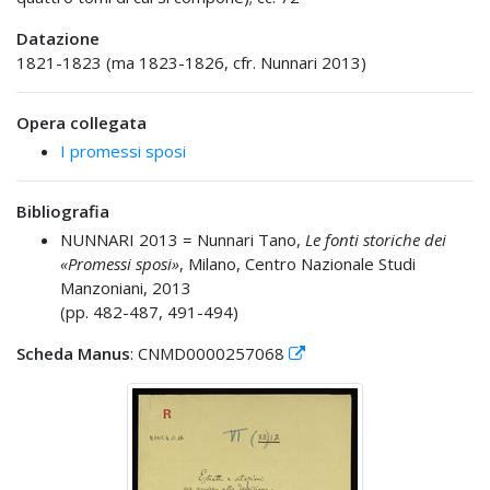
Datazione
1821-1823 (ma 1823-1826, cfr. Nunnari 2013)
Opera collegata
I promessi sposi
Bibliografia
NUNNARI 2013 =
Nunnari Tano,
Le fonti storiche dei
«Promessi sposi»
, Milano, Centro Nazionale Studi
Manzoniani, 2013
(pp. 482-487, 491-494)
Scheda Manus
: CNMD0000257068