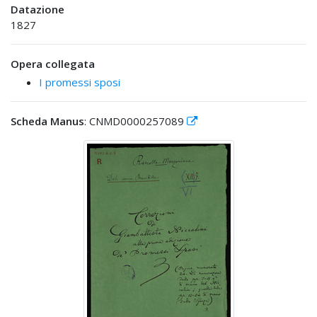
Datazione
1827
Opera collegata
I promessi sposi
Scheda Manus
: CNMD0000257089