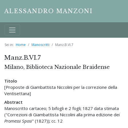
ALESSANDRO MANZONI
Sei in:
Home
Manoscritti
Manz.B.VI.7
Manz.B.VI.7
Milano, Biblioteca Nazionale Braidense
Titolo
[Proposte di Giambattista Niccolini per la correzione della
Ventisettana]
Abstract
Manoscritto cartaceo; 5 bifogli e 2 fogli; 1827 data stimata
("Correzioni di Giambattista Niccolini alla prima edizione dei
Promessi Sposi
" (1827)); cc. 12