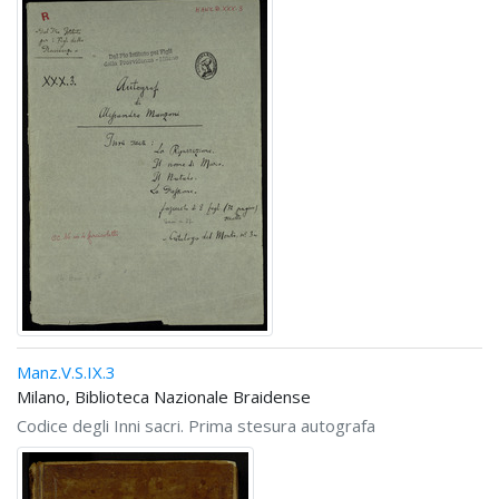
Manz.V.S.IX.3
Milano, Biblioteca Nazionale Braidense
Codice degli Inni sacri. Prima stesura autografa