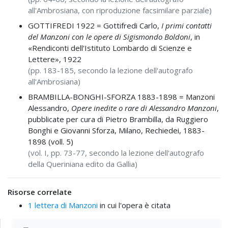
all'Ambrosiana, con riproduzione facsimilare parziale)
GOTTIFREDI 1922 =
Gottifredi Carlo,
I primi contatti
del Manzoni con le opere di Sigismondo Boldoni
, in
«Rendiconti dell'Istituto Lombardo di Scienze e
Lettere», 1922
(pp. 183-185, secondo la lezione dell'autografo
all'Ambrosiana)
BRAMBILLA-BONGHI-SFORZA 1883-1898 =
Manzoni
Alessandro,
Opere inedite o rare di Alessandro Manzoni
,
pubblicate per cura di Pietro Brambilla, da Ruggiero
Bonghi e Giovanni Sforza, Milano, Rechiedei, 1883-
1898 (voll. 5)
(vol. I, pp. 73-77, secondo la lezione dell'autografo
della Queriniana edito da Gallia)
Risorse correlate
1 lettera di Manzoni
in cui l'opera è citata