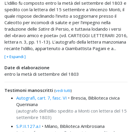
L’idillio fu composto entro la metà del settembre del 1803 e
spedito con la lettera del 15 settembre a Vincenzo Monti, il
quale rispose declinando l’invito a soggiornare presso il
Caleotto per incomodi di salute e per l’impegno nella
traduzione delle
Satire
di Persio, e tuttavia lodando i versi
del «bravo amico e poeta» (vd. CARTEGGI LETTERARI 2016,
lettera n. 3, pp. 11-13). L’autografo della lettera manzoniana
recante l’idillio, appartenuto a Giambattista Pagani e a...
[ + Espandi ]
Date di elaborazione
entro la metà di settembre del 1803
Testimoni manoscritti
(
vedi tutti
)
Autografi, cart. 7, fasc. VI
• Brescia, Biblioteca civica
Queriniana
(autografo dell'idillio spedito a Monti con lettera del 15
settembre 1803)
S.P.II.127.a.I
• Milano, Biblioteca Ambrosiana