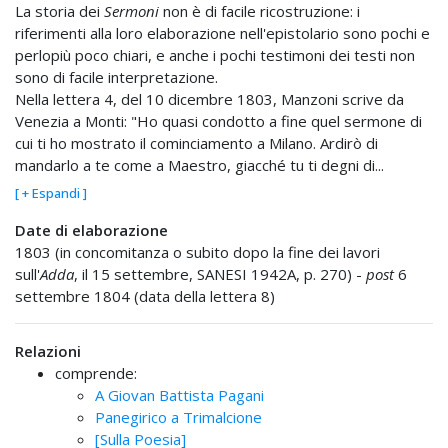
La storia dei
Sermoni
non è di facile ricostruzione: i
riferimenti alla loro elaborazione nell'epistolario sono pochi e
perlopiù poco chiari, e anche i pochi testimoni dei testi non
sono di facile interpretazione.
Nella lettera 4, del 10 dicembre 1803, Manzoni scrive da
Venezia a Monti: "Ho quasi condotto a fine quel sermone di
cui ti ho mostrato il cominciamento a Milano. Ardirò di
mandarlo a te come a Maestro, giacché tu ti degni di...
[ + Espandi ]
Date di elaborazione
1803 (in concomitanza o subito dopo la fine dei lavori
sull'
Adda
, il 15 settembre, SANESI 1942A, p. 270) -
post
6
settembre 1804 (data della lettera 8)
Relazioni
comprende:
A Giovan Battista Pagani
Panegirico a Trimalcione
[Sulla Poesia]