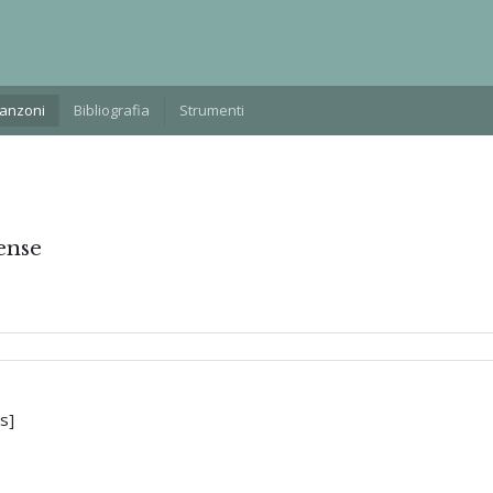
Manzoni
Bibliografia
Strumenti
ense
s]