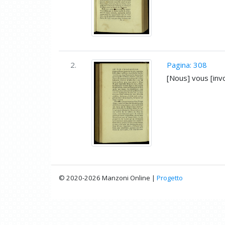
2.
Pagina: 308
[Nous] vous [in
© 2020-2026 Manzoni Online |
Progetto