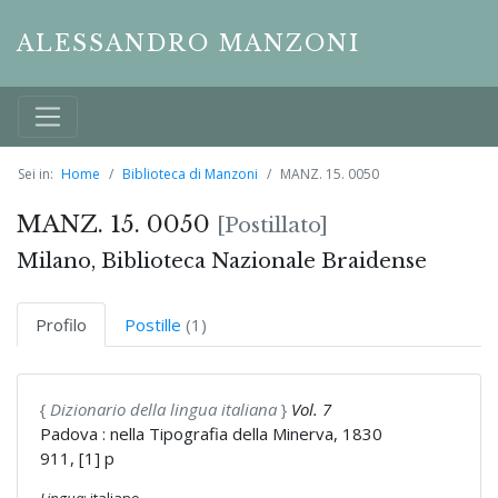
ALESSANDRO MANZONI
Sei in:
Home
Biblioteca di Manzoni
MANZ. 15. 0050
MANZ. 15. 0050
[Postillato]
Milano, Biblioteca Nazionale Braidense
Profilo
Postille
(1)
{
Dizionario della lingua italiana
}
Vol. 7
Padova : nella Tipografia della Minerva, 1830
911, [1] p