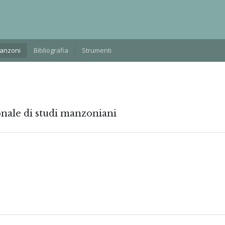
Manzoni
Bibliografia
Strumenti
onale di studi manzoniani