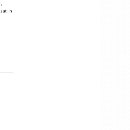
n
zati in