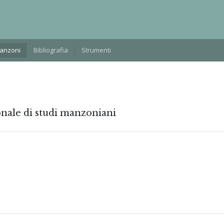
Manzoni
Bibliografia
Strumenti
onale di studi manzoniani