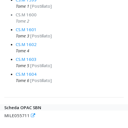
Tome 1
[Postillato]
CS.M 1600
Tome 2
CS.M 1601
Tome 3
[Postillato]
CS.M 1602
Tome 4
CS.M 1603
Tome 5
[Postillato]
CS.M 1604
Tome 6
[Postillato]
Scheda OPAC SBN
MILE055711