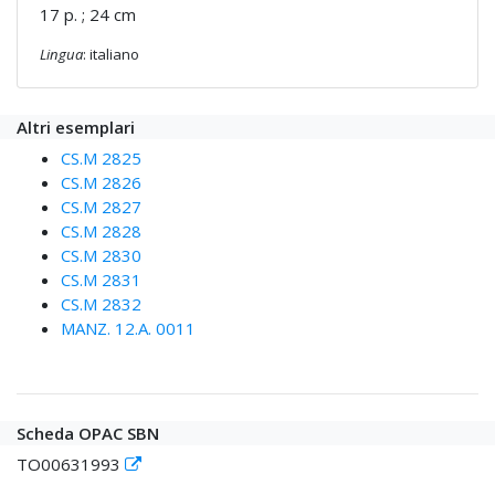
17 p. ; 24 cm
Lingua
: italiano
Altri esemplari
CS.M 2825
CS.M 2826
CS.M 2827
CS.M 2828
CS.M 2830
CS.M 2831
CS.M 2832
MANZ. 12.A. 0011
Scheda OPAC SBN
TO00631993