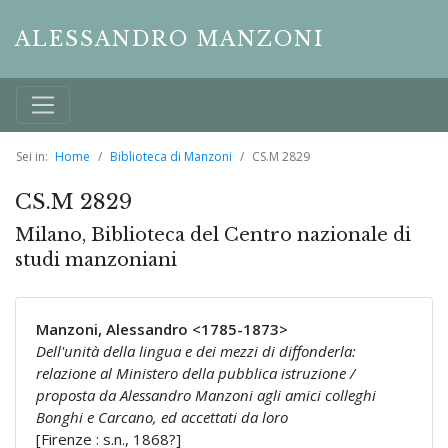
ALESSANDRO MANZONI
Sei in:
Home
Biblioteca di Manzoni
CS.M 2829
CS.M 2829
Milano, Biblioteca del Centro nazionale di
studi manzoniani
Manzoni, Alessandro <1785-1873>
Dell'unità della lingua e dei mezzi di diffonderla:
relazione al Ministero della pubblica istruzione /
proposta da Alessandro Manzoni agli amici colleghi
Bonghi e Carcano, ed accettati da loro
[Firenze : s.n., 1868?]