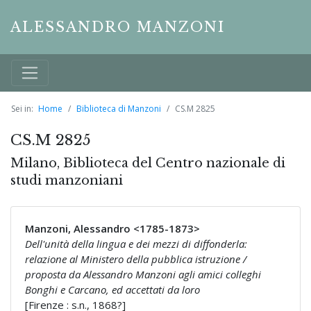
ALESSANDRO MANZONI
Sei in:
Home
Biblioteca di Manzoni
CS.M 2825
CS.M 2825
Milano, Biblioteca del Centro nazionale di
studi manzoniani
Manzoni, Alessandro <1785-1873>
Dell'unità della lingua e dei mezzi di diffonderla:
relazione al Ministero della pubblica istruzione /
proposta da Alessandro Manzoni agli amici colleghi
Bonghi e Carcano, ed accettati da loro
[Firenze : s.n., 1868?]