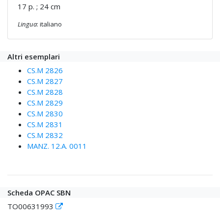
17 p. ; 24 cm
Lingua
: italiano
Altri esemplari
CS.M 2826
CS.M 2827
CS.M 2828
CS.M 2829
CS.M 2830
CS.M 2831
CS.M 2832
MANZ. 12.A. 0011
Scheda OPAC SBN
TO00631993