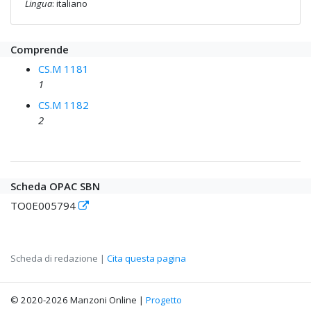
Lingua
: italiano
Comprende
CS.M 1181
1
CS.M 1182
2
Scheda OPAC SBN
TO0E005794
Scheda di redazione |
Cita questa pagina
© 2020-2026 Manzoni Online |
Progetto