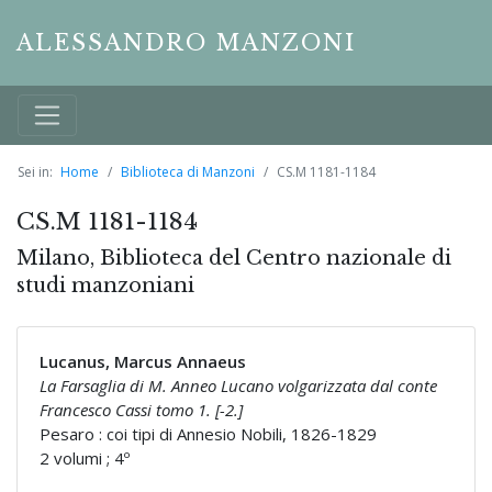
ALESSANDRO MANZONI
Sei in:
Home
Biblioteca di Manzoni
CS.M 1181-1184
CS.M 1181-1184
Milano, Biblioteca del Centro nazionale di
studi manzoniani
Lucanus, Marcus Annaeus
La Farsaglia di M. Anneo Lucano volgarizzata dal conte
Francesco Cassi tomo 1. [-2.]
Pesaro : coi tipi di Annesio Nobili, 1826-1829
2 volumi ; 4º