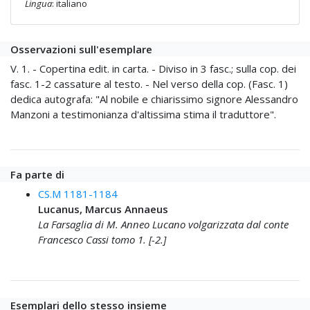
Lingua
: italiano
Osservazioni sull'esemplare
V. 1. - Copertina edit. in carta. - Diviso in 3 fasc.; sulla cop. dei
fasc. 1-2 cassature al testo. - Nel verso della cop. (Fasc. 1)
dedica autografa: "Al nobile e chiarissimo signore Alessandro
Manzoni a testimonianza d'altissima stima il traduttore".
Fa parte di
CS.M 1181-1184
Lucanus, Marcus Annaeus
La Farsaglia di M. Anneo Lucano volgarizzata dal conte
Francesco Cassi tomo 1. [-2.]
Esemplari dello stesso insieme