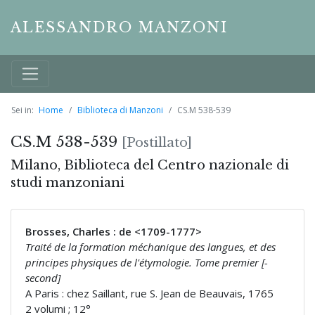
ALESSANDRO MANZONI
Sei in:
Home
Biblioteca di Manzoni
CS.M 538-539
CS.M 538-539
[Postillato]
Milano, Biblioteca del Centro nazionale di
studi manzoniani
Brosses, Charles : de <1709-1777>
Traité de la formation méchanique des langues, et des
principes physiques de l'étymologie. Tome premier [-
second]
A Paris : chez Saillant, rue S. Jean de Beauvais, 1765
2 volumi ; 12°