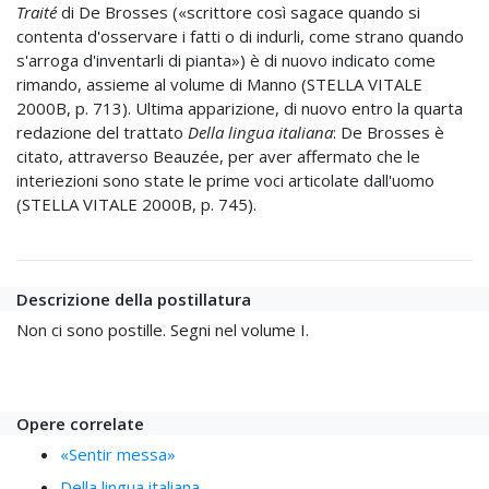
Traité
di De Brosses («scrittore così sagace quando si
contenta d'osservare i fatti o di indurli, come strano quando
s'arroga d'inventarli di pianta») è di nuovo indicato come
rimando, assieme al volume di Manno (STELLA VITALE
2000B, p. 713). Ultima apparizione, di nuovo entro la quarta
redazione del trattato
Della lingua italiana
: De Brosses è
citato, attraverso Beauzée, per aver affermato che le
interiezioni sono state le prime voci articolate dall'uomo
(STELLA VITALE 2000B, p. 745).
Descrizione della postillatura
Non ci sono postille. Segni nel volume I.
Opere correlate
«Sentir messa»
Della lingua italiana