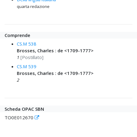
quarta redazione
Comprende
CS.M 538
Brosses, Charles : de <1709-1777>
1
[Postillato]
CS.M 539
Brosses, Charles : de <1709-1777>
2
Scheda OPAC SBN
TO0E012670