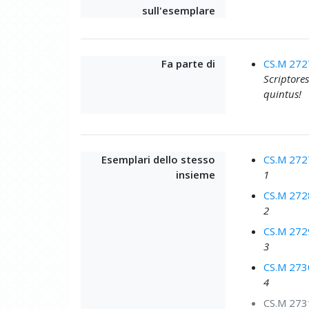
sull'esemplare
Fa parte di
CS.M 272
Scriptores
quintus!
Esemplari dello stesso
CS.M 272
insieme
1
CS.M 272
2
CS.M 272
3
CS.M 273
4
CS.M 273