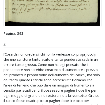
Pagina: 393
2.
[Cosa da non credersi, chi non la vedesse coi proprj occhj
che uno scrittore tanto acuto e tanto ponderato cada in un
errore tanto grosso. Come non ha egli pensato che il
possessore non sarebbe costretto di aumentare il prezzo
dei prodotti in proporzione dell’aumento dei carichi, ma solo
del tanto quanto i carichi sono accresciuti? Poniamo che
l’area di terreno che può dare un moggio di frumento sia
censita p.e. scudi venti; il possessore pagherà due lire per
ogni moggio di grano e ne resteranno a lui ventotto. Ora se
il carico fosse quadruplicato pagherebbe lire otto per