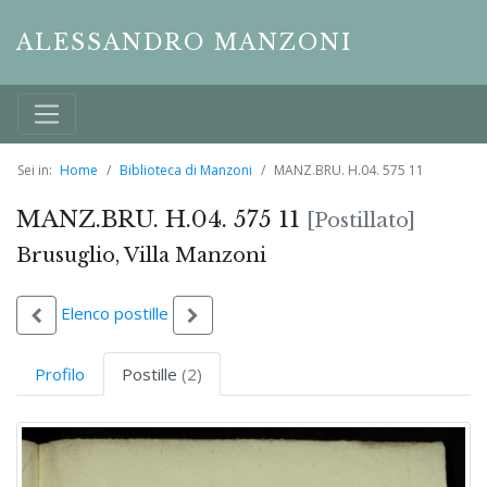
ALESSANDRO MANZONI
Sei in:
Home
Biblioteca di Manzoni
MANZ.BRU. H.04. 575 11
MANZ.BRU. H.04. 575 11
[Postillato]
Brusuglio, Villa Manzoni
Elenco postille
Profilo
Postille
(2)