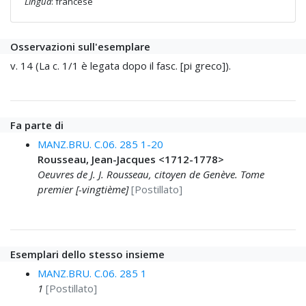
Lingua
: francese
Osservazioni sull'esemplare
v. 14 (La c. 1/1 è legata dopo il fasc. [pi greco]).
Fa parte di
MANZ.BRU. C.06. 285 1-20
Rousseau, Jean-Jacques <1712-1778>
Oeuvres de J. J. Rousseau, citoyen de Genève. Tome
premier [-vingtième]
[Postillato]
Esemplari dello stesso insieme
MANZ.BRU. C.06. 285 1
1
[Postillato]