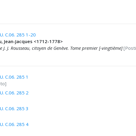
. C.06. 285 1-20
, Jean-Jacques <1712-1778>
e J. J. Rousseau, citoyen de Genève. Tome premier [-vingtième]
[Posti
. C.06. 285 1
ato]
. C.06. 285 2
. C.06. 285 3
. C.06. 285 4