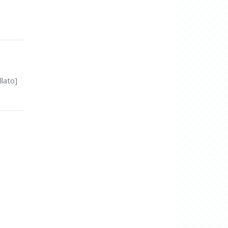
llato]