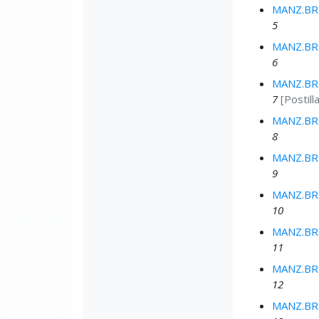
MANZ.BRU
5
MANZ.BRU
6
MANZ.BRU
7
[Postill
MANZ.BRU
8
MANZ.BRU
9
MANZ.BRU
10
MANZ.BRU
11
MANZ.BRU
12
MANZ.BRU