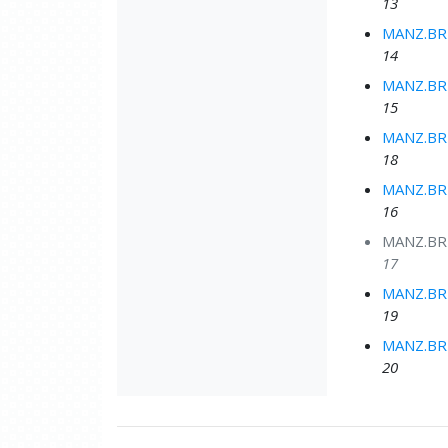
13
MANZ.BRU
14
MANZ.BRU
15
MANZ.BRU
18
MANZ.BRU
16
MANZ.BRU
17
MANZ.BRU
19
MANZ.BRU
20