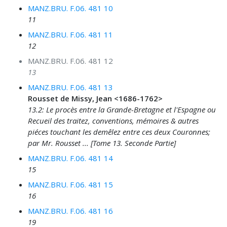
MANZ.BRU. F.06. 481 10
11
MANZ.BRU. F.06. 481 11
12
MANZ.BRU. F.06. 481 12
13
MANZ.BRU. F.06. 481 13
Rousset de Missy, Jean <1686-1762>
13.2: Le procès entre la Grande-Bretagne et l'Espagne ou
Recueil des traitez, conventions, mémoires & autres
piéces touchant les demêlez entre ces deux Couronnes;
par Mr. Rousset ... [Tome 13. Seconde Partie]
MANZ.BRU. F.06. 481 14
15
MANZ.BRU. F.06. 481 15
16
MANZ.BRU. F.06. 481 16
19