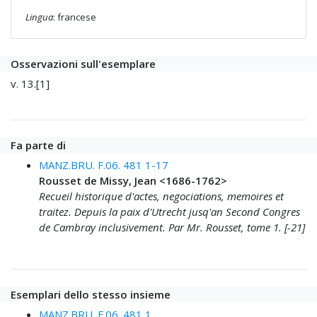
Lingua
: francese
Osservazioni sull'esemplare
v. 13.[1]
Fa parte di
MANZ.BRU. F.06. 481 1-17
Rousset de Missy, Jean <1686-1762>
Recueil historique d'actes, negociations, memoires et
traitez. Depuis la paix d'Utrecht jusq'an Second Congres
de Cambray inclusivement. Par Mr. Rousset, tome 1. [-21]
Esemplari dello stesso insieme
MANZ.BRU. F.06. 481 1