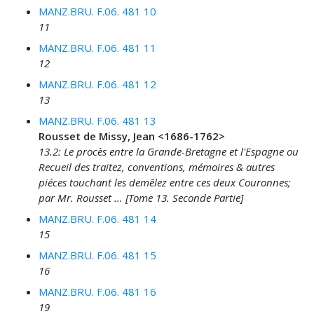
MANZ.BRU. F.06. 481 10
11
MANZ.BRU. F.06. 481 11
12
MANZ.BRU. F.06. 481 12
13
MANZ.BRU. F.06. 481 13
Rousset de Missy, Jean <1686-1762>
13.2: Le procès entre la Grande-Bretagne et l'Espagne ou
Recueil des traitez, conventions, mémoires & autres
piéces touchant les demêlez entre ces deux Couronnes;
par Mr. Rousset ... [Tome 13. Seconde Partie]
MANZ.BRU. F.06. 481 14
15
MANZ.BRU. F.06. 481 15
16
MANZ.BRU. F.06. 481 16
19