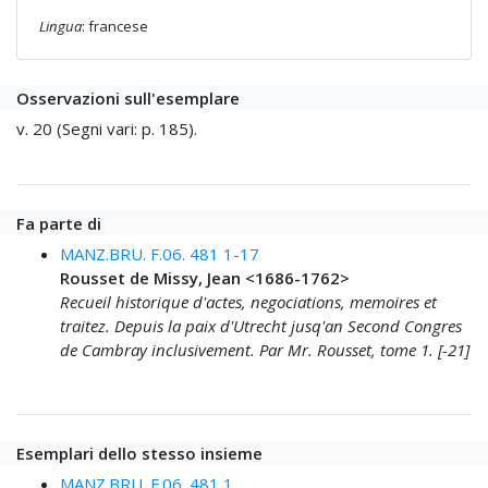
Lingua
: francese
Osservazioni sull'esemplare
v. 20 (Segni vari: p. 185).
Fa parte di
MANZ.BRU. F.06. 481 1-17
Rousset de Missy, Jean <1686-1762>
Recueil historique d'actes, negociations, memoires et
traitez. Depuis la paix d'Utrecht jusq'an Second Congres
de Cambray inclusivement. Par Mr. Rousset, tome 1. [-21]
Esemplari dello stesso insieme
MANZ.BRU. F.06. 481 1