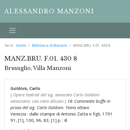
ALESSANDRO MANZONI
Sei in:
Home
Biblioteca di Manzoni
MANZ.BRU. F.01. 430 8
MANZ.BRU. F.01. 430 8
Brusuglio, Villa Manzoni
Goldoni, Carlo
{
Opere teatrali del sig. avvocato Carlo Goldoni
veneziano: con rami allusivi
}
18: Commedie buffe in
prosa del sig. Carlo Goldoni. Tomo ottavo
Venezia : dalle stampe di Antonio Zatta e figli, 1791
91, [1], 100, 96, 83, [1] p. : ill