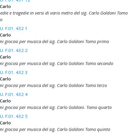
 Carlo
die e tragedie in versi di vario metro del sig. Carlo Goldoni Tomo
o
. F.01. 432 1
 Carlo
i giocosi per musica del sig. Carlo Goldoni Tomo primo
. F.01. 432 2
 Carlo
i giocosi per musica del sig. Carlo Goldoni Tomo secondo
. F.01. 432 3
 Carlo
i giocosi per musica del sig. Carlo Goldoni Tomo terzo
. F.01. 432 4
 Carlo
i giocosi per musica del sig. Carlo Goldoni. Tomo quarto
. F.01. 432 5
 Carlo
i giocosi per musica del sig. Carlo Goldoni Tomo quinto