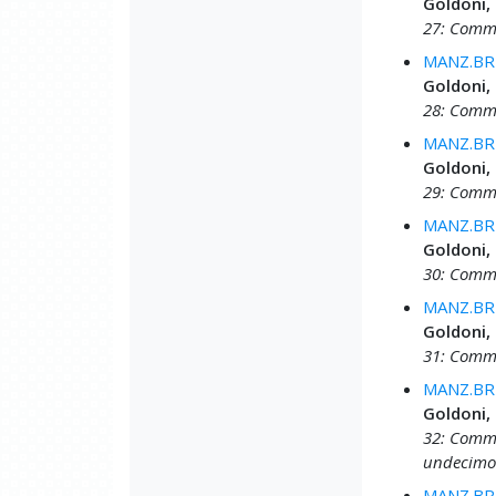
Goldoni,
27: Commed
MANZ.BRU
Goldoni,
28: Commed
MANZ.BRU
Goldoni,
29: Commed
MANZ.BRU
Goldoni,
30: Comme
MANZ.BRU
Goldoni,
31: Comme
MANZ.BRU
Goldoni,
32: Comme
undecimo
MANZ.BRU