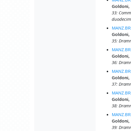
Goldoni,
33: Comme
duodecim
MANZ.BRU
Goldoni,
35: Dramm
MANZ.BRU
Goldoni,
36: Dramm
MANZ.BRU
Goldoni,
37: Dramm
MANZ.BRU
Goldoni,
38: Dramm
MANZ.BRU
Goldoni,
39: Dramm