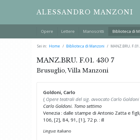
ALESSANDRO MANZONI
Opere
Lettere
Manoscritti
Biblioteca di 
Sei in:
Home
Biblioteca di Manzoni
MANZ.BRU. F.01.
MANZ.BRU. F.01. 430 7
Brusuglio, Villa Manzoni
Goldoni, Carlo
{
Opere teatrali del sig. avvocato Carlo Goldoni
Carlo Goldoni. Tomo settimo
Venezia : dalle stampe di Antonio Zatta e figl
106, [2], 84, 91, [1], 72 p. : ill
Lingua
: italiano