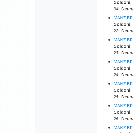
Goldoni,
34: Comme
MANZ.BRU
Goldoni,
22: Comme
MANZ.BRU
Goldoni,
23: Comme
MANZ.BRU
Goldoni,
24: Commed
MANZ.BRU
Goldoni,
25: Comme
MANZ.BRU
Goldoni,
26: Comme
MANZ.BRU