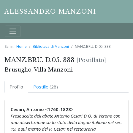
ALESSANDRO MANZONI
Sei in:
Home
Biblioteca di Manzoni
MANZ.BRU. D.05. 333
MANZ.BRU. D.05. 333
[Postillato]
Brusuglio, Villa Manzoni
Profilo
Postille
(28)
Cesari, Antonio <1760-1828>
Prose scelte dell'abate Antonio Cesari D.O. di Verona con
una dissertazione su lo stato della lingua italiana nel sec.
19. e sul merito del P. Cesari nel restaurarla