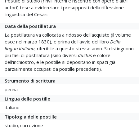
Postille di studio (rinvii interni e riscontro con opere d’altri
autori) tese a evidenziare i presupposti della riflessione
linguistica del Cesari.
Data della postillatura
La postillatura va collocata a ridosso dell'acquisto (il volume
esce nel marzo 1830), e prima dell'avvio del libro
Della
lingua italiana
, riferibile a questo stesso anno. Si distinguono
più fasi di postillatura (sino diversi
ductus
e colore
dell'inchiostro, e le postille si depositano in spazi già
parzialmente occupati da postille precedenti).
Strumento di scrittura
penna
Lingua delle postille
italiano
Tipologia delle postille
studio; correzione