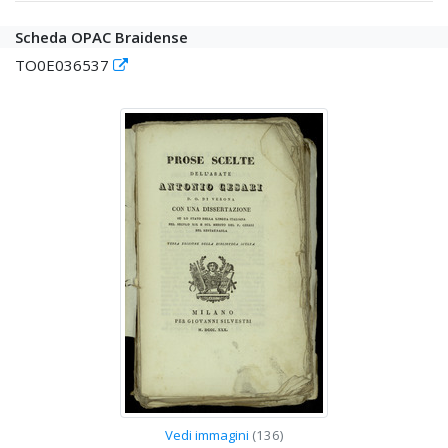
Scheda OPAC Braidense
TO0E036537
Vedi immagini
(136)