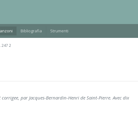
Manzoni
Bibliografia
Strumenti
 247 2
t corrigee, par Jacques-Bernardin-Henri de Saint-Pierre. Avec dix