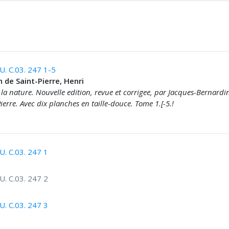
. C.03. 247 1-5
 de Saint-Pierre, Henri
la nature. Nouvelle edition, revue et corrigee, par Jacques-Bernardi
ierre. Avec dix planches en taille-douce. Tome 1.[-5.!
. C.03. 247 1
. C.03. 247 2
. C.03. 247 3