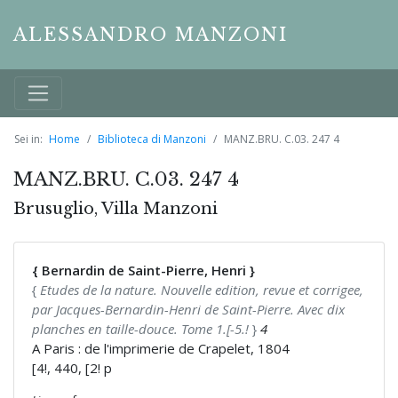
ALESSANDRO MANZONI
Sei in:
Home
Biblioteca di Manzoni
MANZ.BRU. C.03. 247 4
MANZ.BRU. C.03. 247 4
Brusuglio, Villa Manzoni
{ Bernardin de Saint-Pierre, Henri }
{
Etudes de la nature. Nouvelle edition, revue et corrigee,
par Jacques-Bernardin-Henri de Saint-Pierre. Avec dix
planches en taille-douce. Tome 1.[-5.!
}
4
A Paris : de l'imprimerie de Crapelet, 1804
[4!, 440, [2! p