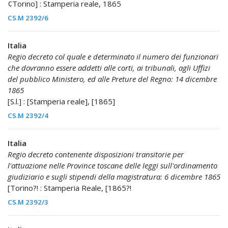
¢Torino] : Stamperia reale, 1865
CS.M 2392/6
Italia
Regio decreto col quale e determinato il numero dei funzionari
che dovranno essere addetti alle corti, ai tribunali, agli Uffizi
del pubblico Ministero, ed alle Preture del Regno: 14 dicembre
1865
[S.l.] : [Stamperia reale], [1865]
CS.M 2392/4
Italia
Regio decreto contenente disposizioni transitorie per
l'attuazione nelle Province toscane delle leggi sull'ordinamento
giudiziario e sugli stipendi della magistratura: 6 dicembre 1865
[Torino?! : Stamperia Reale, [1865?!
CS.M 2392/3