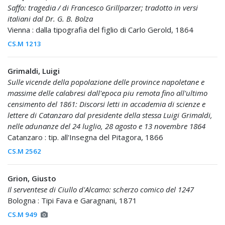
Saffo: tragedia / di Francesco Grillparzer; tradotto in versi
italiani dal Dr. G. B. Bolza
Vienna : dalla tipografia del figlio di Carlo Gerold, 1864
CS.M 1213
Grimaldi, Luigi
Sulle vicende della popolazione delle province napoletane e
massime delle calabresi dall'epoca piu remota fino all'ultimo
censimento del 1861: Discorsi letti in accademia di scienze e
lettere di Catanzaro dal presidente della stessa Luigi Grimaldi,
nelle adunanze del 24 luglio, 28 agosto e 13 novembre 1864
Catanzaro : tip. all'Insegna del Pitagora, 1866
CS.M 2562
Grion, Giusto
Il serventese di Ciullo d'Alcamo: scherzo comico del 1247
Bologna : Tipi Fava e Garagnani, 1871
CS.M 949