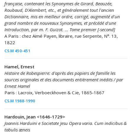
française, contenant les Synonymes de Girard, Beauzée,
Roubaud, D'Alembert, etc., et généralement tout l'ancien
Dictionnaire, mis en meilleur ordre, corrigé, augmenté d'un
grand nombre de nouveaux Synonymes, et précédé d'une
Introduction, par m. F. Guizot. ... Tome premier [-second]
A Paris : chez Aimé Payen, libraire, rue Serpente, N°. 13,
1822
CS.M 450-451
Hamel, Ernest
Histoire de Robespierre: d'après des papiers de famille les
sources originales et des documents entièrement inédits / par
Ernest Hamel
Paris : Lacroix, Verboeckhoven & C.ie, 1865-1867
CS.M 1988-1990
Hardouin, Jean <1646-1729>
Joannis Harduini e Societate Jesu Opera varia. Cum indicibus &
tabulis æneis