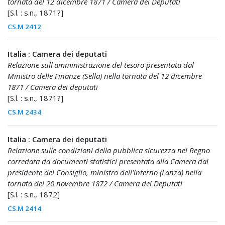
tornata del 12 dicembre 1871 / Camera dei Deputati
[S.l. : s.n., 1871?]
CS.M 2412
Italia : Camera dei deputati
Relazione sull'amministrazione del tesoro presentata dal
Ministro delle Finanze (Sella) nella tornata del 12 dicembre
1871 / Camera dei deputati
[S.l. : s.n., 1871?]
CS.M 2434
Italia : Camera dei deputati
Relazione sulle condizioni della pubblica sicurezza nel Regno
corredata da documenti statistici presentata alla Camera dal
presidente del Consiglio, ministro dell'interno (Lanza) nella
tornata del 20 novembre 1872 / Camera dei Deputati
[S.l. : s.n., 1872]
CS.M 2414