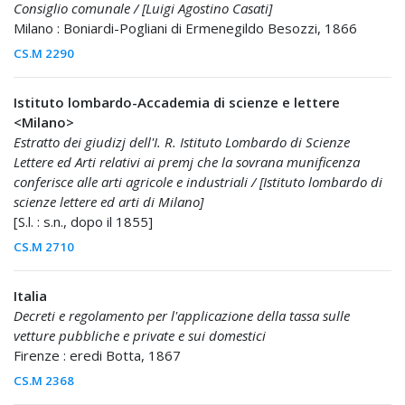
Consiglio comunale / [Luigi Agostino Casati]
Milano : Boniardi-Pogliani di Ermenegildo Besozzi, 1866
CS.M 2290
Istituto lombardo-Accademia di scienze e lettere
<Milano>
Estratto dei giudizj dell'I. R. Istituto Lombardo di Scienze
Lettere ed Arti relativi ai premj che la sovrana munificenza
conferisce alle arti agricole e industriali / [Istituto lombardo di
scienze lettere ed arti di Milano]
[S.l. : s.n., dopo il 1855]
CS.M 2710
Italia
Decreti e regolamento per l'applicazione della tassa sulle
vetture pubbliche e private e sui domestici
Firenze : eredi Botta, 1867
CS.M 2368