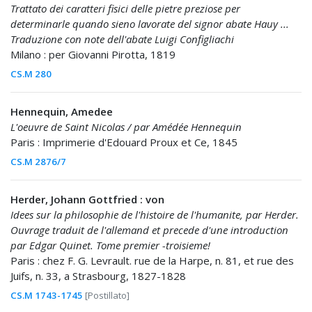
Trattato dei caratteri fisici delle pietre preziose per
determinarle quando sieno lavorate del signor abate Hauy ...
Traduzione con note dell'abate Luigi Configliachi
Milano : per Giovanni Pirotta, 1819
CS.M 280
Hennequin, Amedee
L'oeuvre de Saint Nicolas / par Amédée Hennequin
Paris : Imprimerie d'Edouard Proux et Ce, 1845
CS.M 2876/7
Herder, Johann Gottfried : von
Idees sur la philosophie de l'histoire de l'humanite, par Herder.
Ouvrage traduit de l'allemand et precede d'une introduction
par Edgar Quinet. Tome premier -troisieme!
Paris : chez F. G. Levrault. rue de la Harpe, n. 81, et rue des
Juifs, n. 33, a Strasbourg, 1827-1828
CS.M 1743-1745
[Postillato]