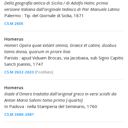
Della geografia antica di Sicilia / di Adolfo Holm; prima
versione italiana dall'originale tedesco di Pier Manuele Latino
Palermo : Tip. del Giornale di Sicilia, 1871
CS.M 2605
Homerus
Homeri Opera quae extant omnia, Graece et Latine, duobus
tomis divisa, quorum in priore Ilias
Parisiis : apud Viduam Brocas, via Jacobaea, sub Signo Capitis
Sancti Joannis, 1747
CS.M 2632-2633
[Postillato]
Homerus
Iliade d'Omero tradotta dall'original greco in versi sciolti da
Anton Maria Salvini tomo primo [-quarto]
In Padova : nella Stamperia del Seminario, 1760
CS.M 2686-2687