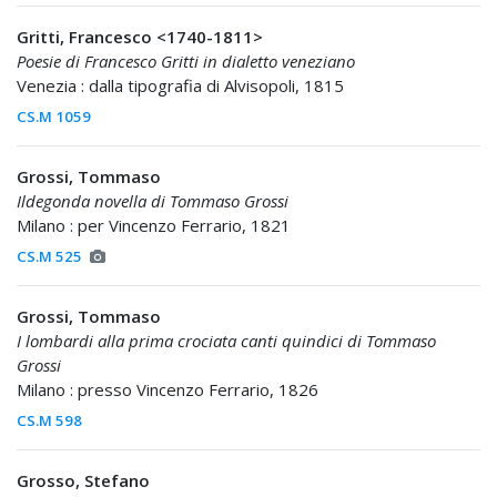
Gritti, Francesco <1740-1811>
Poesie di Francesco Gritti in dialetto veneziano
Venezia : dalla tipografia di Alvisopoli, 1815
CS.M 1059
Grossi, Tommaso
Ildegonda novella di Tommaso Grossi
Milano : per Vincenzo Ferrario, 1821
CS.M 525
Grossi, Tommaso
I lombardi alla prima crociata canti quindici di Tommaso
Grossi
Milano : presso Vincenzo Ferrario, 1826
CS.M 598
Grosso, Stefano