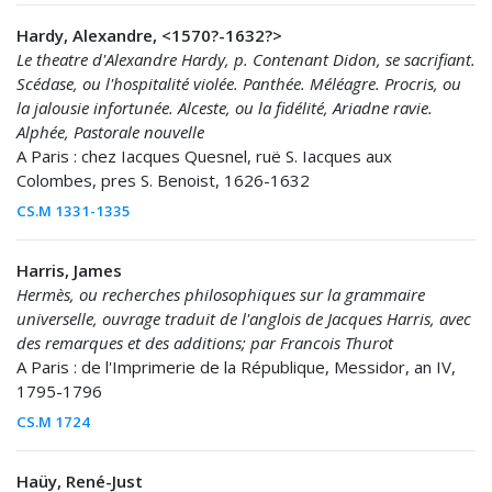
Hardy, Alexandre, <1570?-1632?>
Le theatre d'Alexandre Hardy, p. Contenant Didon, se sacrifiant.
Scédase, ou l'hospitalité violée. Panthée. Méléagre. Procris, ou
la jalousie infortunée. Alceste, ou la fidélité, Ariadne ravie.
Alphée, Pastorale nouvelle
A Paris : chez Iacques Quesnel, ruë S. Iacques aux
Colombes, pres S. Benoist, 1626-1632
CS.M 1331-1335
Harris, James
Hermès, ou recherches philosophiques sur la grammaire
universelle, ouvrage traduit de l'anglois de Jacques Harris, avec
des remarques et des additions; par Francois Thurot
A Paris : de l'Imprimerie de la République, Messidor, an IV,
1795-1796
CS.M 1724
Haüy, René-Just