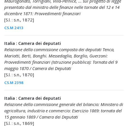
Maurogonato, Torrigiani, Villa-Pernice, ... sul progetto di legge
presentato dal ministro delle finanze nelle tornate del 12 e 14
dicembre 1871: Provvedimenti finanziari
[S.l. : s.n., 1872]
CS.M 2413
Italia : Camera dei deputati
Relazione della commissione composta dei deputati Tenca,
Mariotti, Berti, Bonghi. Messedaglia, Borglio, Guerzoni:
Provvedimenti finanziari (Istruzione pubblica): Tornata del 9
maggio 1870 / Camera dei Deputati
[S.l. : s.n., 1870]
CS.M 2398
Italia : Camera dei deputati
Relazione della commissione generale del bilancio: Ministero di
agricoltura, industria e commercio: Esercizio 1869: tornata del
15 gennaio 1869 / Camera dei Deputati
[S.l. : s.n., 1869]