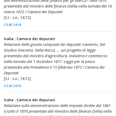
dell'amministrazione delle finanze per gli esercizi 1869-1870
presentata dal ministro delle finanze (Sella) nella tornata del 16
marzo 1872 / Camera dei Deputati
[S.l. : s.n., 1872]
CS.M 2418
Italia : Camera dei deputati
Relazione della giunta composta dei deputati Camerini, Del
Giudice Giacomo, Della Rocca, ... sul progetto di legge
presentato dal ministro d'agricoltura, industria e commercio
nella tornata del 1 dicembre 1871: Legge per la pesca
presentata alla Presidenza il 15 febbraio 1872 / Camera dei
Deputati
[S.l. : s.n., 1872]
CS.M 2416
Italia : Camera dei deputati
Relazione sulla amministrazione delle imposte dirette dal 1861
a tutto il 1870 presentata dal ministro delle finanze (Sella) nella