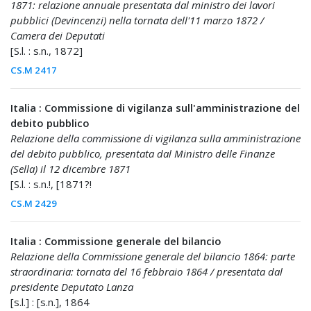
1871: relazione annuale presentata dal ministro dei lavori
pubblici (Devincenzi) nella tornata dell'11 marzo 1872 /
Camera dei Deputati
[S.l. : s.n., 1872]
CS.M 2417
Italia : Commissione di vigilanza sull'amministrazione del
debito pubblico
Relazione della commissione di vigilanza sulla amministrazione
del debito pubblico, presentata dal Ministro delle Finanze
(Sella) il 12 dicembre 1871
[S.l. : s.n.!, [1871?!
CS.M 2429
Italia : Commissione generale del bilancio
Relazione della Commissione generale del bilancio 1864: parte
straordinaria: tornata del 16 febbraio 1864 / presentata dal
presidente Deputato Lanza
[s.l.] : [s.n.], 1864