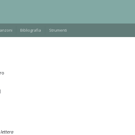
Manzoni
Bibliografia
Strumenti
ro
]
lettera