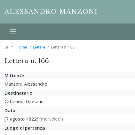
ALESSANDRO MANZONI
Sei in:
Home
Lettere
Lettera n. 166
Lettera n. 166
Mittente
Manzoni, Alessandro
Destinatario
Cattaneo, Gaetano
Data
[7 agosto 1822]
(mercoledì)
Luogo di partenza