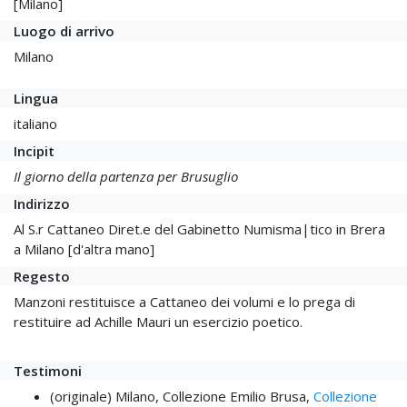
[Milano]
Luogo di arrivo
Milano
Lingua
italiano
Incipit
Il giorno della partenza per Brusuglio
Indirizzo
Al S.r Cattaneo Diret.e del Gabinetto Numisma|tico in Brera
a Milano [d'altra mano]
Regesto
Manzoni restituisce a Cattaneo dei volumi e lo prega di
restituire ad Achille Mauri un esercizio poetico.
Testimoni
(originale) Milano, Collezione Emilio Brusa,
Collezione