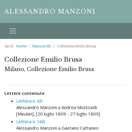
ALESSANDRO MANZONI
Sei in:
Home
Manoscritti
Collezione Emilio Brusa
Collezione Emilio Brusa
Milano, Collezione Emilio Brusa
Lettere contenute
Lettera n. 60
Alessandro Manzoni a Andrea Mustoxidi
[Meulan], [20 luglio 1809 - 27 luglio 1809]
Lettera n. 166
Alessandro Manzoni a Gaetano Cattaneo