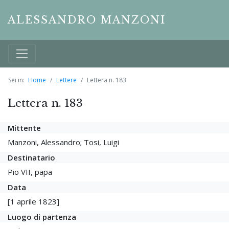
ALESSANDRO MANZONI
Sei in:
Home
Lettere
Lettera n. 183
Lettera n. 183
Mittente
Manzoni, Alessandro; Tosi, Luigi
Destinatario
Pio VII, papa
Data
[1 aprile 1823]
Luogo di partenza