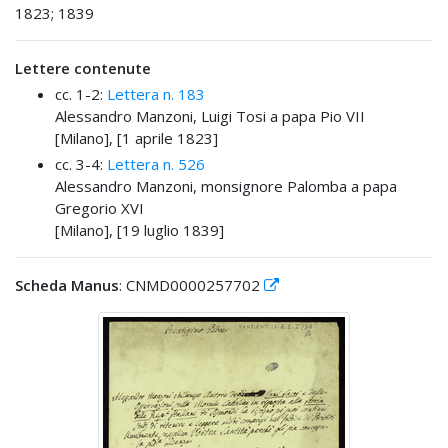
1823; 1839
Lettere contenute
cc. 1-2:
Lettera n. 183
Alessandro Manzoni, Luigi Tosi a papa Pio VII
[Milano], [1 aprile 1823]
cc. 3-4:
Lettera n. 526
Alessandro Manzoni, monsignore Palomba a papa
Gregorio XVI
[Milano], [19 luglio 1839]
Scheda Manus
: CNMD0000257702