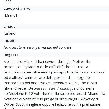
Lesa
Luogo di arrivo
[Milano]
Lingua
italiano
Incipit
Ho ricevuto iersera, per mezzo del corriere
Regesto
Alessandro Manzoni ha ricevuto dal figlio Pietro i libri
richiesti; è dispiaciuto delle difficoltà che Pietro sta
riscontrando per ottenere il passaporto e fargli visita a Lesa
ed è altresì rammaricato della perdita di sei fogli del
manoscritto del discorso
Del romanzo storico
, che dovrà
rifare. Chiede i
Discours sur l'art dramatique
di Corneille
nell'edizione in 12 voll. che è nella sua biblioteca di Milano e la
Henriade
di Voltaire e lo prega di procurargli il
Waverley
di
Walter Scott in inglese oppure l'edizione con la prefazione