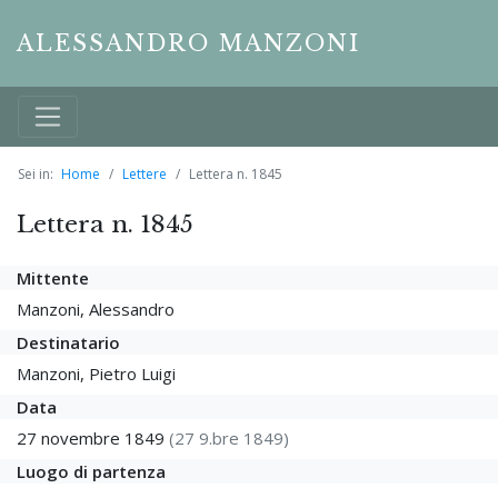
ALESSANDRO MANZONI
Sei in:
Home
Lettere
Lettera n. 1845
Lettera n. 1845
Mittente
Manzoni, Alessandro
Destinatario
Manzoni, Pietro Luigi
Data
27 novembre 1849
(27 9.bre 1849)
Luogo di partenza