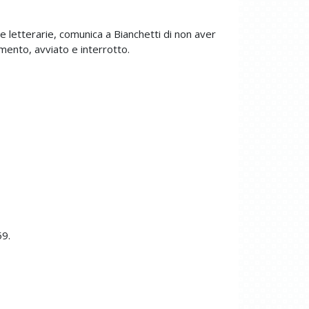
e letterarie, comunica a Bianchetti di non aver
omento, avviato e interrotto.
59.