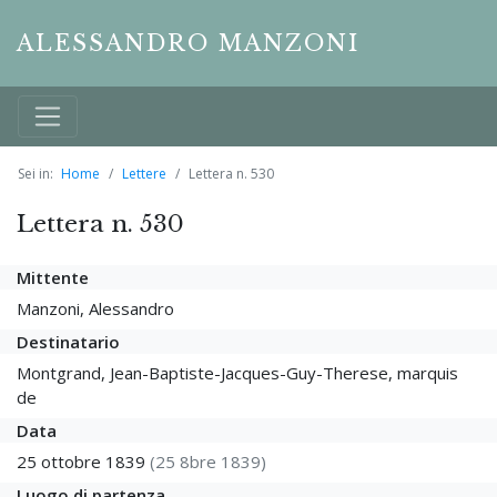
ALESSANDRO MANZONI
Sei in:
Home
Lettere
Lettera n. 530
Lettera n. 530
Mittente
Manzoni, Alessandro
Destinatario
Montgrand, Jean-Baptiste-Jacques-Guy-Therese, marquis
de
Data
25 ottobre 1839
(25 8bre 1839)
Luogo di partenza