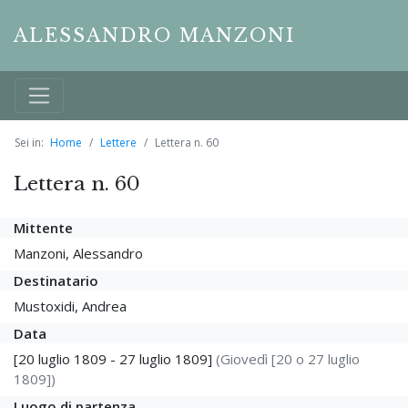
ALESSANDRO MANZONI
Sei in:
Home
Lettere
Lettera n. 60
Lettera n. 60
Mittente
Manzoni, Alessandro
Destinatario
Mustoxidi, Andrea
Data
[20 luglio 1809 - 27 luglio 1809]
(Giovedì [20 o 27 luglio
1809])
Luogo di partenza