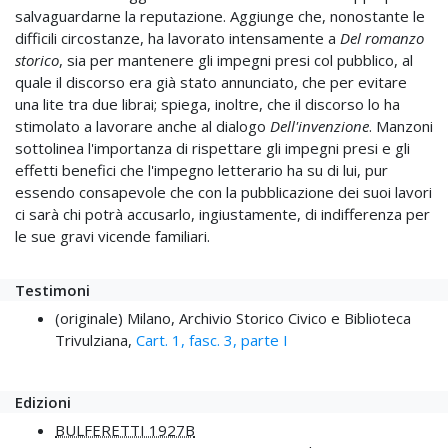
salvaguardarne la reputazione. Aggiunge che, nonostante le
difficili circostanze, ha lavorato intensamente a
Del romanzo
storico
, sia per mantenere gli impegni presi col pubblico, al
quale il discorso era già stato annunciato, che per evitare
una lite tra due librai; spiega, inoltre, che il discorso lo ha
stimolato a lavorare anche al dialogo
Dell'invenzione
. Manzoni
sottolinea l'importanza di rispettare gli impegni presi e gli
effetti benefici che l'impegno letterario ha su di lui, pur
essendo consapevole che con la pubblicazione dei suoi lavori
ci sarà chi potrà accusarlo, ingiustamente, di indifferenza per
le sue gravi vicende familiari.
Testimoni
(originale) Milano, Archivio Storico Civico e Biblioteca
Trivulziana,
Cart. 1, fasc. 3, parte I
Edizioni
BULFERETTI 1927B