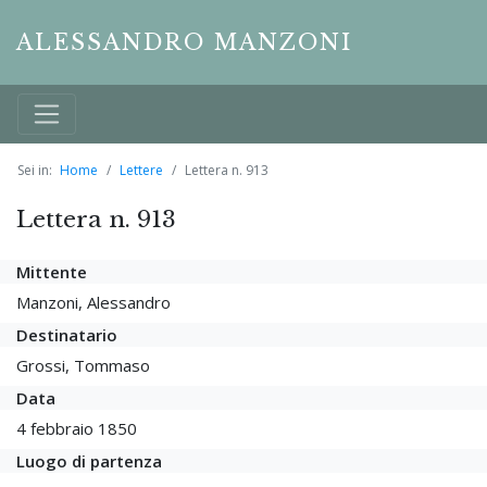
ALESSANDRO MANZONI
Sei in:
Home
Lettere
Lettera n. 913
Lettera n. 913
Mittente
Manzoni, Alessandro
Destinatario
Grossi, Tommaso
Data
4 febbraio 1850
Luogo di partenza