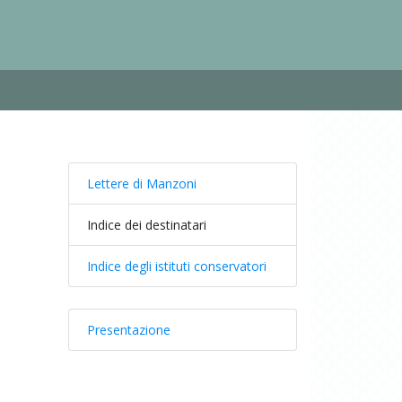
Lettere di Manzoni
Indice dei destinatari
Indice degli istituti conservatori
Presentazione