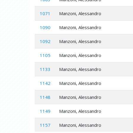
1071
Manzoni, Alessandro
1090
Manzoni, Alessandro
1092
Manzoni, Alessandro
1105
Manzoni, Alessandro
1133
Manzoni, Alessandro
1142
Manzoni, Alessandro
1148
Manzoni, Alessandro
1149
Manzoni, Alessandro
1157
Manzoni, Alessandro