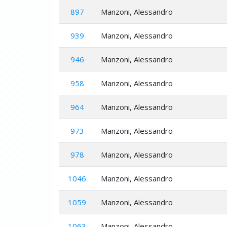
897
Manzoni, Alessandro
939
Manzoni, Alessandro
946
Manzoni, Alessandro
958
Manzoni, Alessandro
964
Manzoni, Alessandro
973
Manzoni, Alessandro
978
Manzoni, Alessandro
1046
Manzoni, Alessandro
1059
Manzoni, Alessandro
1063
Manzoni, Alessandro