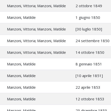
Manzoni, Vittoria; Manzoni, Matilde
2 ottobre 1849
Manzoni, Matilde
1 giugno 1850
Manzoni, Vittoria; Manzoni, Matilde
[30 luglio 1850]
Manzoni, Vittoria; Manzoni, Matilde
24 settembre 1850
Manzoni, Vittoria; Manzoni, Matilde
14 ottobre 1850
Manzoni, Matilde
8 gennaio 1851
Manzoni, Matilde
[10 aprile 1851]
Manzoni, Matilde
22 aprile 1853
Manzoni, Matilde
12 ottobre 1853
Manzoni, Matilde
23 dicembre 1853