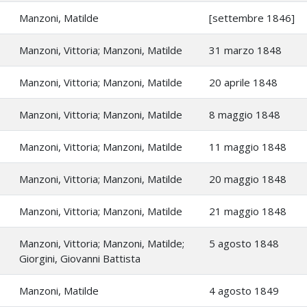
Manzoni, Matilde
[settembre 1846]
Manzoni, Vittoria; Manzoni, Matilde
31 marzo 1848
Manzoni, Vittoria; Manzoni, Matilde
20 aprile 1848
Manzoni, Vittoria; Manzoni, Matilde
8 maggio 1848
Manzoni, Vittoria; Manzoni, Matilde
11 maggio 1848
Manzoni, Vittoria; Manzoni, Matilde
20 maggio 1848
Manzoni, Vittoria; Manzoni, Matilde
21 maggio 1848
Manzoni, Vittoria; Manzoni, Matilde;
5 agosto 1848
Giorgini, Giovanni Battista
Manzoni, Matilde
4 agosto 1849