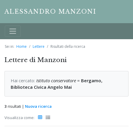
ALESSANDRO MANZONI
Sei in:
Home
Lettere
Risultati della ricerca
Lettere di Manzoni
Hai cercato:
Istituto conservatore
=
Bergamo,
Biblioteca Civica Angelo Mai
3
risultati |
Nuova ricerca
Visualizza come: