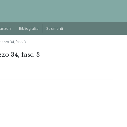
Manzoni
Bibliografia
Strumenti
azzo 34, fasc. 3
o 34, fasc. 3