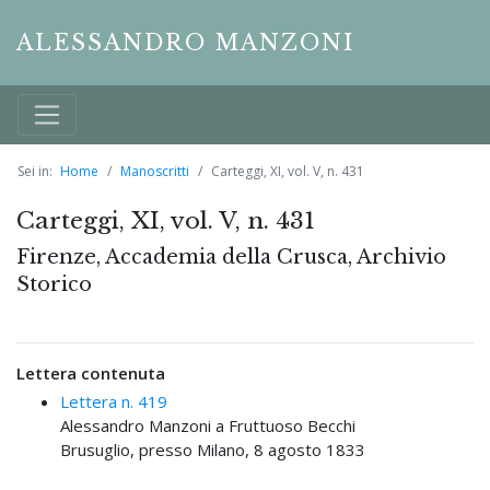
ALESSANDRO MANZONI
Sei in:
Home
Manoscritti
Carteggi, XI, vol. V, n. 431
Carteggi, XI, vol. V, n. 431
Firenze, Accademia della Crusca, Archivio
Storico
Lettera contenuta
Lettera n. 419
Alessandro Manzoni a Fruttuoso Becchi
Brusuglio, presso Milano, 8 agosto 1833