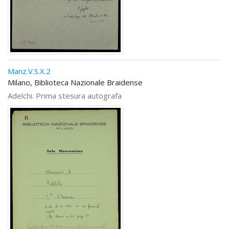
Manz.V.S.X.2
Milano, Biblioteca Nazionale Braidense
Adelchi. Prima stesura autografa