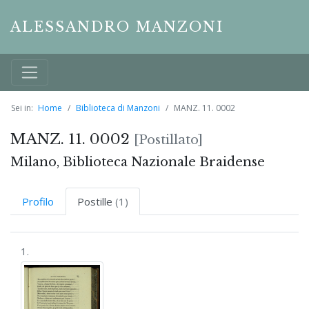
ALESSANDRO MANZONI
Sei in:
Home
Biblioteca di Manzoni
MANZ. 11. 0002
MANZ. 11. 0002
[Postillato]
Milano, Biblioteca Nazionale Braidense
Profilo
Postille
(1)
1.