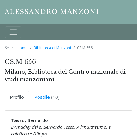
ALESSANDRO MANZONI
Sei in:
Home
Biblioteca di Manzoni
CS.M 656
CS.M 656
Milano, Biblioteca del Centro nazionale di
studi manzoniani
Profilo
Postille
(10)
Tasso, Bernardo
L'Amadigi del s. Bernardo Tasso. A l'inuittissimo, e
catolico re Filippo