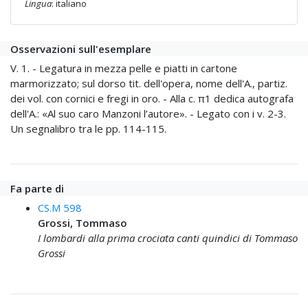
Lingua
: italiano
Osservazioni sull'esemplare
V. 1. - Legatura in mezza pelle e piatti in cartone
marmorizzato; sul dorso tit. dell'opera, nome dell'A., partiz.
dei vol. con cornici e fregi in oro. - Alla c. π1 dedica autografa
dell'A.: «Al suo caro Manzoni l’autore». - Legato con i v. 2-3.
Un segnalibro tra le pp. 114-115.
Fa parte di
CS.M 598
Grossi, Tommaso
I lombardi alla prima crociata canti quindici di Tommaso
Grossi