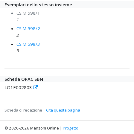
Esemplari dello stesso insieme
CS.M 598/1
1
CS.M 598/2
2
CS.M 598/3
3
Scheda OPAC SBN
LO1E002803
Scheda di redazione |
Cita questa pagina
© 2020-2026 Manzoni Online |
Progetto